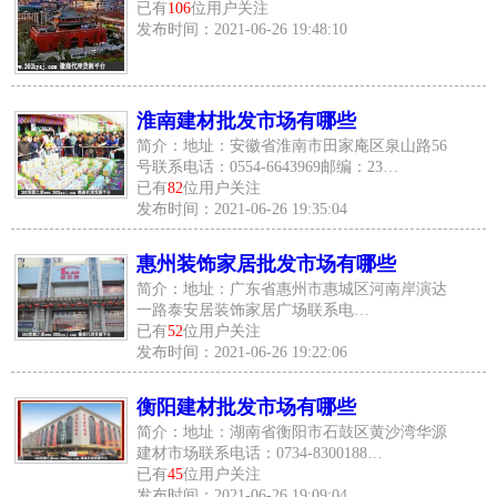
已有
106
位用户关注
发布时间：2021-06-26 19:48:10
淮南建材批发市场有哪些
简介：地址：安徽省淮南市田家庵区泉山路56
号联系电话：0554-6643969邮编：23…
已有
82
位用户关注
发布时间：2021-06-26 19:35:04
惠州装饰家居批发市场有哪些
简介：地址：广东省惠州市惠城区河南岸演达
一路泰安居装饰家居广场联系电…
已有
52
位用户关注
发布时间：2021-06-26 19:22:06
衡阳建材批发市场有哪些
简介：地址：湖南省衡阳市石鼓区黄沙湾华源
建材市场联系电话：0734-8300188…
已有
45
位用户关注
发布时间：2021-06-26 19:09:04