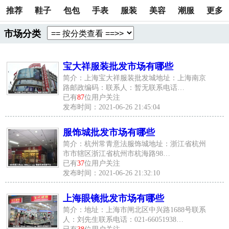
推荐
鞋子
包包
手表
服装
美容
潮服
更多
市场分类
宝大祥服装批发市场有哪些
简介：上海宝大祥服装批发城地址：上海南京
路邮政编码：联系人：暂无联系电话…
已有
87
位用户关注
发布时间：2021-06-26 21:45:04
服饰城批发市场有哪些
简介：杭州常青意法服饰城地址：浙江省杭州
市市辖区浙江省杭州市杭海路98…
已有
37
位用户关注
发布时间：2021-06-26 21:32:10
上海眼镜批发市场有哪些
简介：地址：上海市闸北区中兴路1688号联系
人：刘先生联系电话：021-66051938…