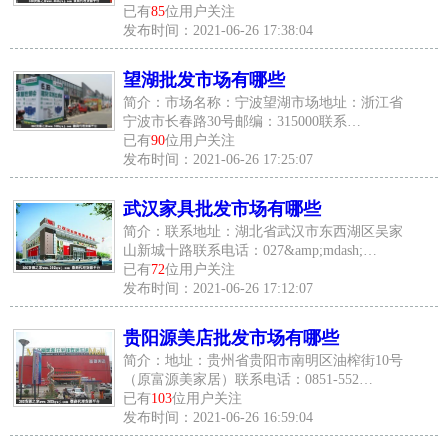
已有
85
位用户关注
发布时间：2021-06-26 17:38:04
望湖批发市场有哪些
简介：市场名称：宁波望湖市场地址：浙江省
宁波市长春路30号邮编：315000联系…
已有
90
位用户关注
发布时间：2021-06-26 17:25:07
武汉家具批发市场有哪些
简介：联系地址：湖北省武汉市东西湖区吴家
山新城十路联系电话：027&amp;mdash;…
已有
72
位用户关注
发布时间：2021-06-26 17:12:07
贵阳源美店批发市场有哪些
简介：地址：贵州省贵阳市南明区油榨街10号
（原富源美家居）联系电话：0851-552…
已有
103
位用户关注
发布时间：2021-06-26 16:59:04