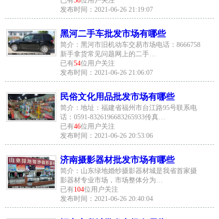
已有
38
位用户关注
发布时间：2021-06-26 21:19:07
黑河二手车批发市场有哪些
简介：黑河市旧机动车交易市场电话：8666758
新手拿货常见问题网上的二手…
已有
54
位用户关注
发布时间：2021-06-26 21:06:07
民俗文化用品批发市场有哪些
简介：地址：福建省福州市台江路95号联系电
话：0591-8326196683265933传真…
已有
46
位用户关注
发布时间：2021-06-26 20:53:06
济南摄影器材批发市场有哪些
简介：山东绿地婚纱摄影器材城是我省首家摄
影器材专业市场，市场整体分为…
已有
104
位用户关注
发布时间：2021-06-26 20:40:04