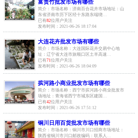
富贵竹批发市场有哪些
简介：市场名称：济南百合花卉市场地址：山
东省济南市历下区经十东路东端绕…
已有
82
位用户关注
发布时间：2021-06-26 18:17:04
大连花卉批发市场有哪些
简介：市场名称：大连国际花卉交易中心地
址：辽宁省大连市旅顺口区土羊高速…
已有
71
位用户关注
发布时间：2021-06-26 18:04:09
摈河路小商业批发市场有哪些
简介：市场名称：西宁市摈河路小商业批发市
场地址：青海省西宁市城东区建国…
已有
42
位用户关注
发布时间：2021-06-26 17:51:12
铜川日用百货批发市场有哪些
简介：市场名称：铜川市川口招商市场地址：
陕西省铜川市川口邮政编码：联系人…