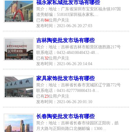
福永家私城批发市场有哪些
简介：地址：广东省深圳市宝安区福永镇107国
道旁邮编：518103深圳福永家私…
已有
84
位用户关注
发布时间：2021-06-26 20:27:03
吉林陶瓷批发市场有哪些
简介：地址：吉林省吉林市船营区德胜路217号
联系电话：0432-48410040432-48…
已有
32
位用户关注
发布时间：2021-06-26 20:14:04
家具家饰批发市场有哪些
简介：地址：吉林省长春市宽城区辽宁路772号
联系电话：0431-827770000431-8…
已有
23
位用户关注
发布时间：2021-06-26 20:01:10
长春陶瓷批发市场有哪些
简介：地址：吉林省长春市绿园区正阳街，皓
月大路与正阳街路口北侧邮编：1300…