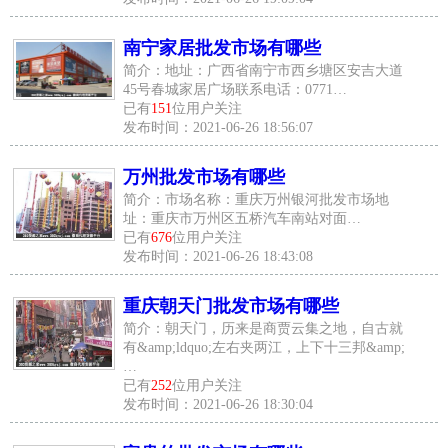
南宁家居批发市场有哪些
简介：地址：广西省南宁市西乡塘区安吉大道
45号春城家居广场联系电话：0771…
已有
151
位用户关注
发布时间：2021-06-26 18:56:07
万州批发市场有哪些
简介：市场名称：重庆万州银河批发市场地
址：重庆市万州区五桥汽车南站对面…
已有
676
位用户关注
发布时间：2021-06-26 18:43:08
重庆朝天门批发市场有哪些
简介：朝天门，历来是商贾云集之地，自古就
有&amp;ldquo;左右夹两江，上下十三邦&amp;
…
已有
252
位用户关注
发布时间：2021-06-26 18:30:04