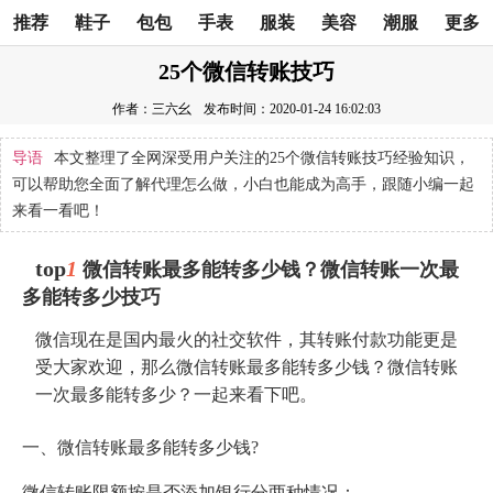
推荐
鞋子
包包
手表
服装
美容
潮服
更多
25个微信转账技巧
作者：三六幺
发布时间：2020-01-24 16:02:03
导语
本文整理了全网深受用户关注的25个微信转账技巧经验知识，
可以帮助您全面了解代理怎么做，小白也能成为高手，跟随小编一起
来看一看吧！
top
1
微信转账最多能转多少钱？微信转账一次最
多能转多少技巧
微信现在是国内最火的社交软件，其转账付款功能更是
受大家欢迎，那么微信转账最多能转多少钱？微信转账
一次最多能转多少？一起来看下吧。
一、微信转账最多能转多少钱?
微信转账限额按是否添加银行分两种情况：