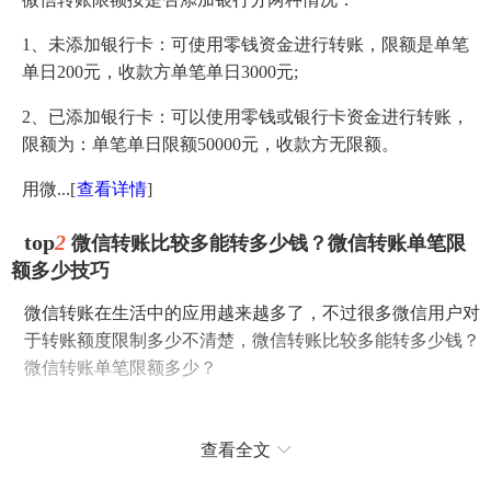
1、未添加银行卡：可使用零钱资金进行转账，限额是单笔
单日200元，收款方单笔单日3000元;
2、已添加银行卡：可以使用零钱或银行卡资金进行转账，
限额为：单笔单日限额50000元，收款方无限额。
用微...
[
查看详情
]
top
2
微信转账比较多能转多少钱？微信转账单笔限
额多少技巧
微信转账在生活中的应用越来越多了，不过很多微信用户对
于转账额度限制多少不清楚，微信转账比较多能转多少钱？
微信转账单笔限额多少？
腾讯出了个微众银行，可是却不能转账，企鹅党要是想转
账，还得用微信。那么，微信转账比较多能转多少？限额是
查看全文
多少？