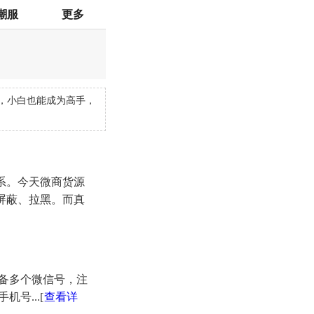
潮服
更多
，小白也能成为高手，
系。今天微商货源
屏蔽、拉黑。而真
备多个微信号，注
号...
[
查看详