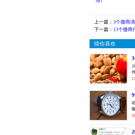
情
]
上一篇：
3个微商
下一篇：
13个微
猜你喜欢
2
1
1