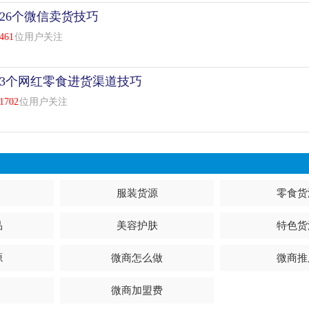
26个微信卖货技巧
461
位用户关注
3个网红零食进货渠道技巧
1702
位用户关注
服装货源
零食货
品
美容护肤
特色货
源
微商怎么做
微商推
微商加盟费