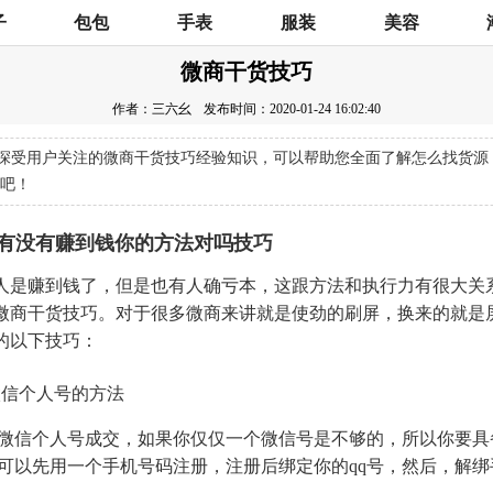
子
包包
手表
服装
美容
微商干货技巧
作者：三六幺
发布时间：2020-01-24 16:02:40
深受用户关注的微商干货技巧经验知识，可以帮助您全面了解怎么找货源
吧！
有没有赚到钱你的方法对吗技巧
人是赚到钱了，但是也有人确亏本，这跟方法和执行力有很大关
微商干货技巧。对于很多微商来讲就是使劲的刷屏，换来的就是
的以下技巧：
微信个人号的方法
微信个人号成交，如果你仅仅一个微信号是不够的，所以你要具
可以先用一个手机号码注册，注册后绑定你的qq号，然后，解绑手机