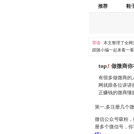
推荐
鞋
导语
本文整理了全网
跟随小编一起来看一看
top
1
做微商你
有很多做微商的
网就跟各位讲讲
正赚钱的微商懂
第一,多注册几个
微信公众号吸粉，
册多个微信号，你