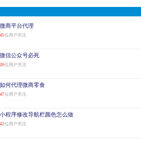
微商平台代理
45
位用户关注
微信公众号必死
20
位用户关注
如何代理微商零食
47
位用户关注
小程序修改导航栏颜色怎么做
42
位用户关注