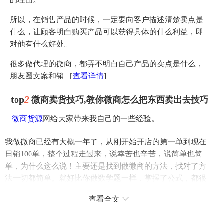
所以，在销售产品的时候，一定要向客户描述清楚卖点是
什么，让顾客明白购买产品可以获得具体的什么利益，即
对他有什么好处。
很多做代理的微商，都弄不明白自己产品的卖点是什么，
朋友圈文案和销...
[
查看详情
]
top
2
微商卖货技巧,教你微商怎么把东西卖出去技巧
微商货源
网给大家带来我自己的一些经验。
我做微商已经有大概一年了，从刚开始开店的第一单到现在
日销100单，整个过程走过来，说幸苦也辛苦，说简单也简
单，为什么这么说！主要还是找到做微商的方法，找对了方
法一切都简单。就好比你做数学题一样，掌握了公式，都很
soesay!
查看全文
我卖的商品从比较开始就是做代销，没有自己货源渠道，对