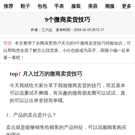
推荐
鞋子
包包
手表
服装
美容
潮服
更多
9个微商卖货技巧
作者：三六幺
发布时间：2019-10-19 20:51:17
导语
本文整理了全网深受用户关注的9个微商卖货技巧经验知识，可
以帮助您全面了解怎么找货源，小白也能成为高手，跟随小编一起来
看一看吧！
top
1
月入过万的微商卖货技巧
今天我就给大家分享下我做微商卖货的技巧，而且基本
可以说屡试不爽哦，有兴趣的微商朋友圈可以试试，真
的可以让出单变得简单哦。
1、产品的卖点是什么？
卖点就是能够销售给顾客的产品特征，可以说服顾客购买
的理由。