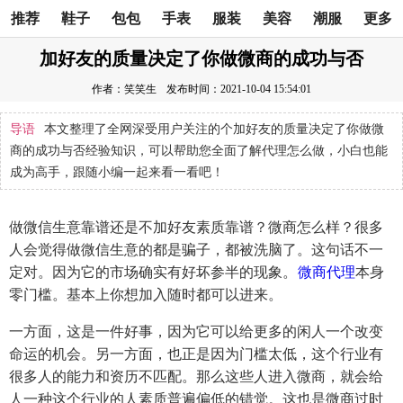
推荐
鞋子
包包
手表
服装
美容
潮服
更多
加好友的质量决定了你做微商的成功与否
作者：笑笑生
发布时间：2021-10-04 15:54:01
导语
本文整理了全网深受用户关注的个加好友的质量决定了你做微
商的成功与否经验知识，可以帮助您全面了解代理怎么做，小白也能
成为高手，跟随小编一起来看一看吧！
做微信生意靠谱还是不加好友素质靠谱？微商怎么样？很多
人会觉得做微信生意的都是骗子，都被洗脑了。这句话不一
定对。因为它的市场确实有好坏参半的现象。
微商代理
本身
零门槛。基本上你想加入随时都可以进来。
一方面，这是一件好事，因为它可以给更多的闲人一个改变
命运的机会。另一方面，也正是因为门槛太低，这个行业有
很多人的能力和资历不匹配。那么这些人进入微商，就会给
人一种这个行业的人素质普遍偏低的错觉。这也是微商过时