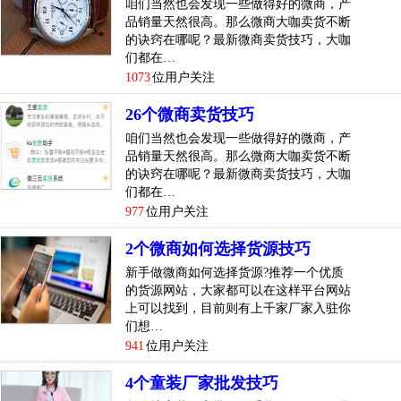
咱们当然也会发现一些做得好的微商，产
品销量天然很高。那么微商大咖卖货不断
的诀窍在哪呢？最新微商卖货技巧，大咖
们都在…
1073
位用户关注
26个微商卖货技巧
咱们当然也会发现一些做得好的微商，产
品销量天然很高。那么微商大咖卖货不断
的诀窍在哪呢？最新微商卖货技巧，大咖
们都在…
977
位用户关注
2个微商如何选择货源技巧
新手做微商如何选择货源?推荐一个优质
的货源网站，大家都可以在这样平台网站
上可以找到，目前则有上千家厂家入驻你
们想…
941
位用户关注
4个童装厂家批发技巧