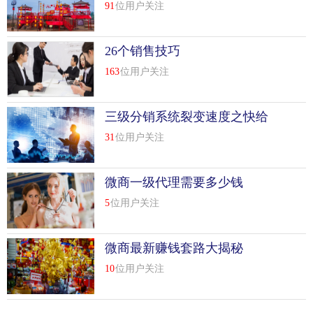
91
位用户关注
26个销售技巧
163
位用户关注
三级分销系统裂变速度之快给
商家提供无限流量
31
位用户关注
微商一级代理需要多少钱
5
位用户关注
微商最新赚钱套路大揭秘
10
位用户关注