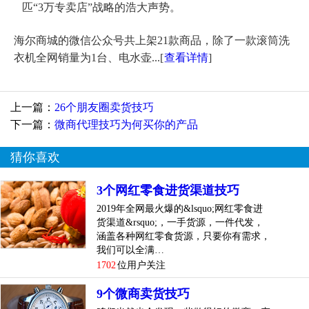
匹“3万专卖店”战略的浩大声势。
海尔商城的微信公众号共上架21款商品，除了一款滚筒洗
衣机全网销量为1台、电水壶...
[
查看详情
]
上一篇：
26个朋友圈卖货技巧
下一篇：
微商代理技巧为何买你的产品
猜你喜欢
3个网红零食进货渠道技巧
2019年全网最火爆的&lsquo;网红零食进
货渠道&rsquo;，一手货源，一件代发，
涵盖各种网红零食货源，只要你有需求，
我们可以全满…
1702
位用户关注
9个微商卖货技巧