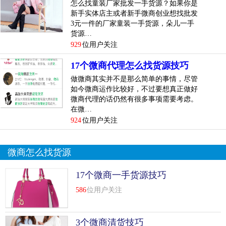
怎么找童装厂家批发一手货源？如果你是
新手实体店主或者新手微商创业想找批发
3元一件的厂家童装一手货源，朵儿一手
货源…
929
位用户关注
17个微商代理怎么找货源技巧
做微商其实并不是那么简单的事情，尽管
如今微商运作比较好，不过要想真正做好
微商代理的话仍然有很多事项需要考虑。
在微…
924
位用户关注
微商怎么找货源
17个微商一手货源技巧
586
位用户关注
3个微商清货技巧