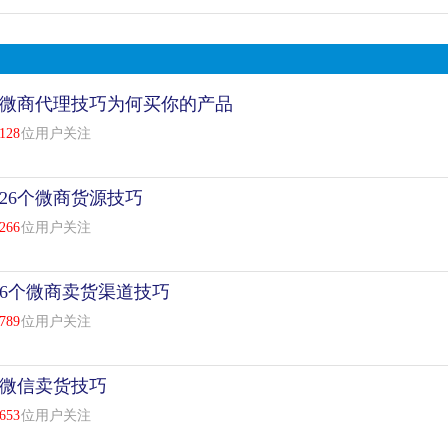
微商代理技巧为何买你的产品
128
位用户关注
26个微商货源技巧
266
位用户关注
6个微商卖货渠道技巧
789
位用户关注
微信卖货技巧
653
位用户关注