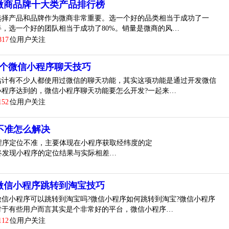
微商品牌十大类产品排行榜
选择产品和品牌作为微商非常重要。选一个好的品类相当于成功了一
半，选一个好的团队相当于成功了80%。销量是微商的风…
817
位用户关注
4个微信小程序聊天技巧
估计有不少人都使用过微信的聊天功能，其实这项功能是通过开发微信
小程序达到的，微信小程序聊天功能要怎么开发?一起来…
152
位用户关注
不准怎么解决
程序定位不准，主要体现在小程序获取经纬度的定
终发现小程序的定位结果与实际相差…
微信小程序跳转到淘宝技巧
微信小程序可以跳转到淘宝吗?微信小程序如何跳转到淘宝?微信小程序
对于有些用户而言其实是个非常好的平台，微信小程序…
112
位用户关注