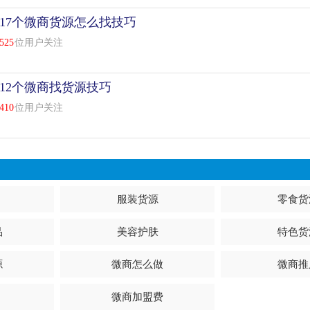
17个微商货源怎么找技巧
525
位用户关注
12个微商找货源技巧
410
位用户关注
服装货源
零食货
品
美容护肤
特色货
源
微商怎么做
微商推
微商加盟费