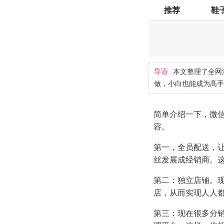
推荐
鞋
导语
本文整理了全网
做，小白也能成为高手
简单介绍一下，微
容。
第一，全员配送，
丝发展成经销商。
第二：独立店铺。
店，从而实现人人
第三：现在很多分