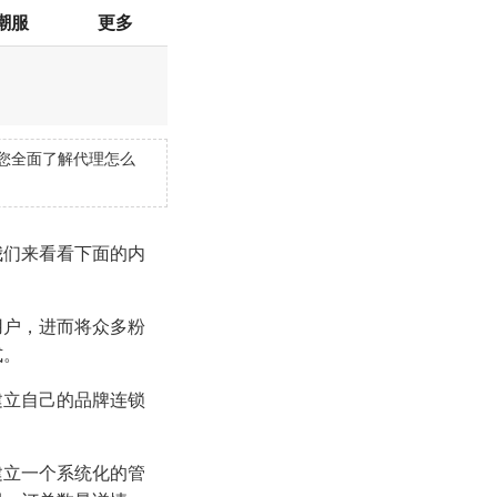
潮服
更多
您全面了解代理怎么
我们来看看下面的内
用户，进而将众多粉
式。
建立自己的品牌连锁
建立一个系统化的管