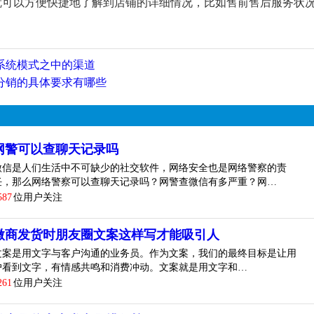
就可以方便快捷地了解到店铺的详细情况，比如售前售后服务状
系统模式之中的渠道
分销的具体要求有哪些
网警可以查聊天记录吗
微信是人们生活中不可缺少的社交软件，网络安全也是网络警察的责
任，那么网络警察可以查聊天记录吗？网警查微信有多严重？网…
587
位用户关注
微商发货时朋友圈文案这样写才能吸引人
文案是用文字与客户沟通的业务员。作为文案，我们的最终目标是让用
户看到文字，有情感共鸣和消费冲动。文案就是用文字和…
261
位用户关注