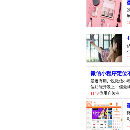
1
1
微信小程序定位
最近有用户说微信小
位功能开发上，但最
1149
位用户关注
1