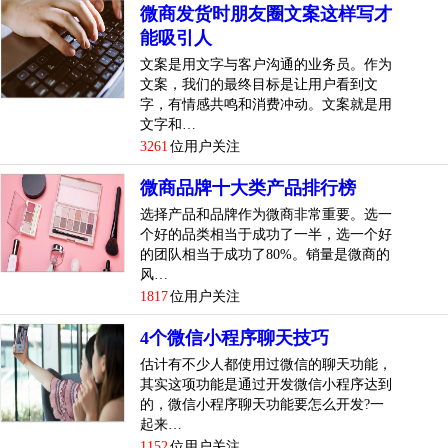
微商发货时朋友圈文案这样写才
能吸引人
文案是用文字与客户沟通的业务员。作为
文案，我们的最终目标是让用户看到文
字，有情感共鸣和消费冲动。文案就是用
文字和…
3261
位用户关注
微商品牌十大类产品排行榜
选择产品和品牌作为微商非常重要。选一
个好的品类相当于成功了一半，选一个好
的团队相当于成功了80%。销量是微商的
风…
1817
位用户关注
4个微信小程序聊天技巧
估计有不少人都使用过微信的聊天功能，
其实这项功能是通过开发微信小程序达到
的，微信小程序聊天功能要怎么开发?一
起来…
1152
位用户关注