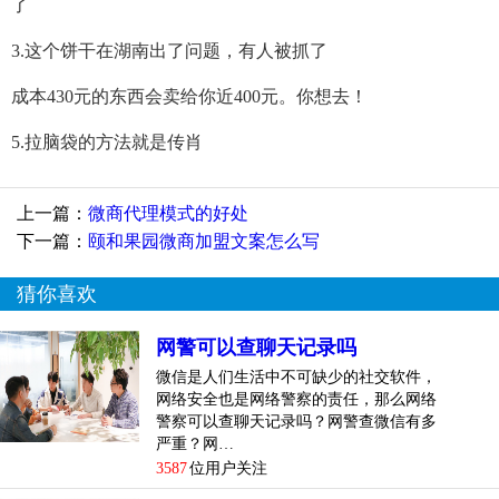
了
3.这个饼干在湖南出了问题，有人被抓了
成本430元的东西会卖给你近400元。你想去！
5.拉脑袋的方法就是传肖
上一篇：
微商代理模式的好处
下一篇：
颐和果园微商加盟文案怎么写
猜你喜欢
网警可以查聊天记录吗
微信是人们生活中不可缺少的社交软件，
网络安全也是网络警察的责任，那么网络
警察可以查聊天记录吗？网警查微信有多
严重？网…
3587
位用户关注