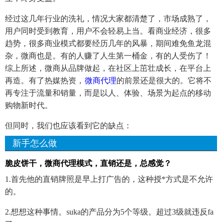
经过这几年行业的洗礼，情况大家都清楚了，市场成熟了，
用户同时受到教育，用户不会轻易上当。看商业经济，很多
趋势，很多商业模式都要经历几年的风暴，期间难免鱼龙混
杂，微商也是。有的人赚了人生第一桶金，有的人受伤了！
综上所述，微商从品牌做起，在社区上茁壮成长，在平台上
再造。有了热媒热资，
微商代理
的前景还是很大的。它将不
再专注于流量和销量，而是以人、体验、场景为起点的移动
购物新时代。
但同时，我们也应该看到它的缺点：
新手怎么做
脆皮饼干，微商代理模式，直销还是，总感觉？
1.首先他的直销牌照是早上打广告的，这种授*方式是不允许
的。
2.想想这种事情。suka的产品分为5个等级。超过3级就违反fa