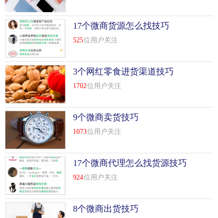
17个微商货源怎么找技巧
525
位用户关注
3个网红零食进货渠道技巧
1702
位用户关注
9个微商卖货技巧
1073
位用户关注
17个微商代理怎么找货源技巧
924
位用户关注
8个微商出货技巧