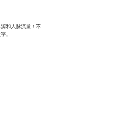
客源和人脉流量！不
数字。