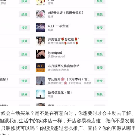
时候会主动买单？是不是在有意向时，你想要时才会主动去了解
铺但跟我们生活中的实体店一样，开店容易稳店难，微商不是发
，只装修就可以吗？你想没想过怎么推广、宣传？你的客源从哪