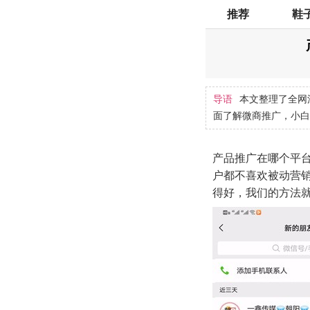
推荐
鞋
导语
本文整理了全网
面了解微商推广，小白
产品推广在哪个平台
户都不喜欢被动营
得好，我们的方法