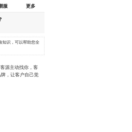
潮服
更多
?
验知识，可以帮助您全
的客源主动找你，客
品牌，让客户自己觉