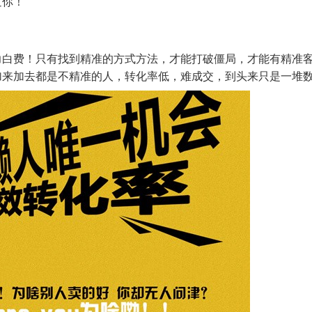
道你！
力白费！只有找到精准的方式方法，才能打破僵局，才能有精准
加来加去都是不精准的人，转化率低，难成交，到头来只是一堆