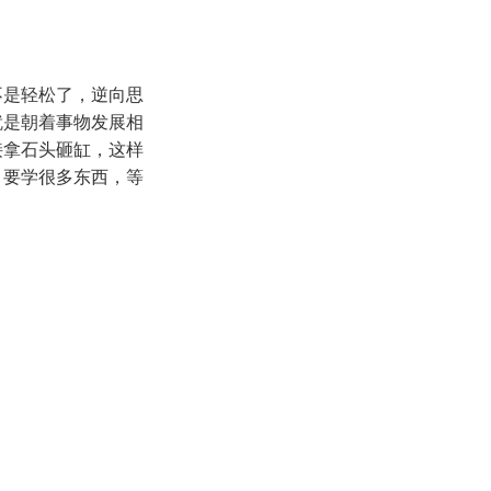
不是轻松了，逆向思
就是朝着事物发展相
接拿石头砸缸，这样
，要学很多东西，等