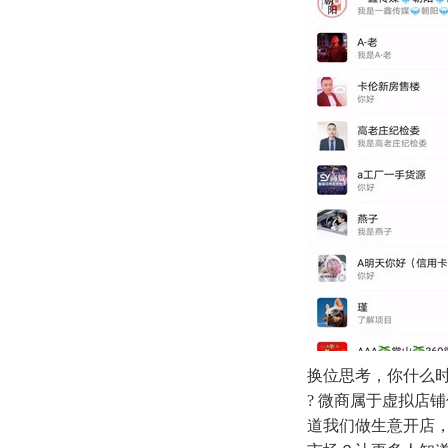
换位思考，你什么
? 微商属于虚拟店
道我们做生意开店