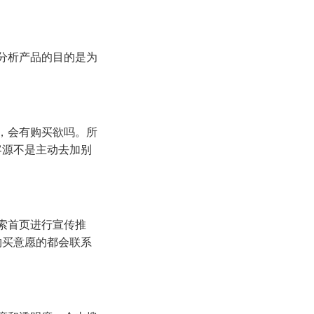
分析产品的目的是为
，会有购买欲吗。所
客源不是主动去加别
索首页进行宣传推
购买意愿的都会联系