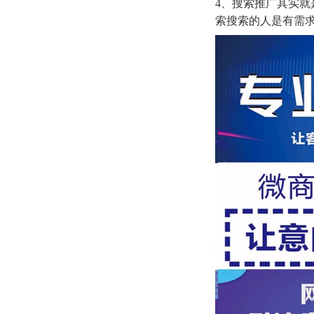
4、搜索推广其实
索搜索的人是有需