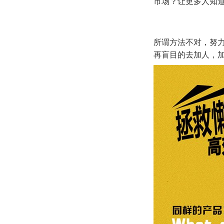
市场？让更多人知
所谓方法不对，努
再盲目的去加人，