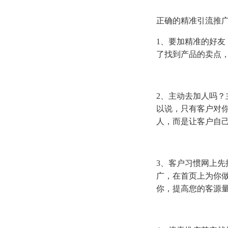
正确的精准引流推
1、要加精准的好
了找到产品的卖点
2、主动去加人吗
以说，只有客户对
人，而是让客户自
3、客户习惯网上
广，在首页上为你
你，提高您的客源