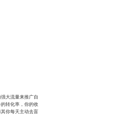
的强大流量来推广自
半的转化率，你的收
与其你每天主动去盲