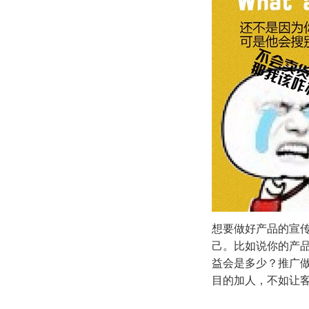
想要做好产品的宣
己。比如说你的产
益会是多少？推广
目的加人，不如让