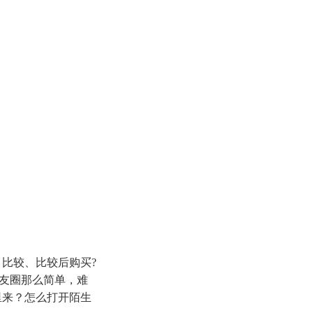
、比较、比较后购买
?
朋友圈那么简单，难
里来？怎么打开陌生