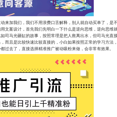
主动来加我们，我们不用浪费口舌解释，别人就自动买单了，是
们用文案设计，首先我们先明白一下什么是逆向思维，逆向思维
比如司马光砸缸的故事，按照常理是把人救离出水，但司马光直
果，而且是比较快速比较直接的，小白如果按照正常的学习方法
势都过去了，直接选择精准推广被动吸粉来做，会非常有效果。